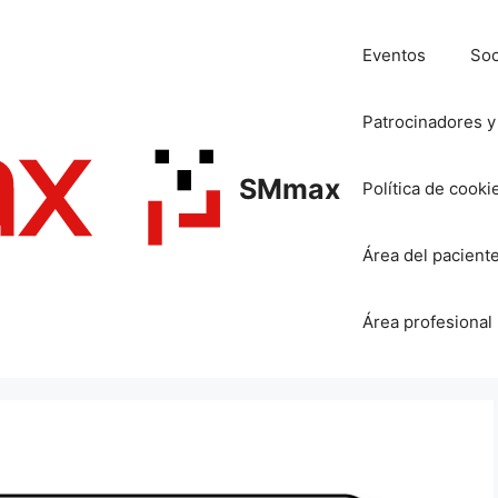
Eventos
So
Patrocinadores y
SMmax
Política de cooki
Área del pacient
Área profesional