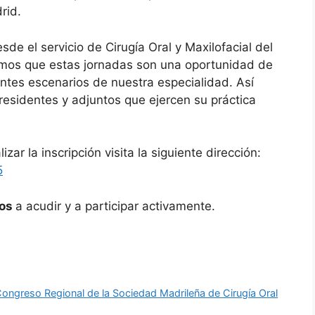
rid.
de el servicio de Cirugía Oral y Maxilofacial del
eemos que estas jornadas son una oportunidad de
entes escenarios de nuestra especialidad. Así
esidentes y adjuntos que ejercen su práctica
zar la inscripción visita la siguiente dirección:
5
os
a acudir y a participar activamente.
I Congreso Regional de la Sociedad Madrileña de Cirugía Oral