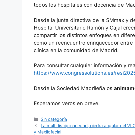
todos los hospitales con docencia de Mad
Desde la junta directiva de la SMmax y des
Hospital Universitario Ramón y Cajal cr
compartir los distintos enfoques en difer
como un reencuentro enriquecedor entre r
clínica en la comunidad de Madrid.
Para consultar cualquier información y reali
https://www.congressolutions.es/resi202
Desde la Sociedad Madrileña os
animam
Esperamos veros en breve.
Categorías
Sin categoría
La multidisciplinariedad, piedra angular del V
y Maxilofacial