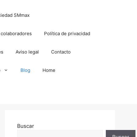
ciedad SMmax
 colaboradores
Política de privacidad
es
Aviso legal
Contacto
e
Blog
Home
Buscar