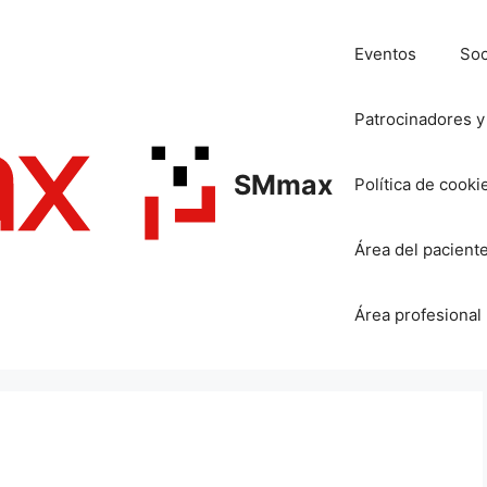
Eventos
So
Patrocinadores y
SMmax
Política de cooki
Área del pacient
Área profesional