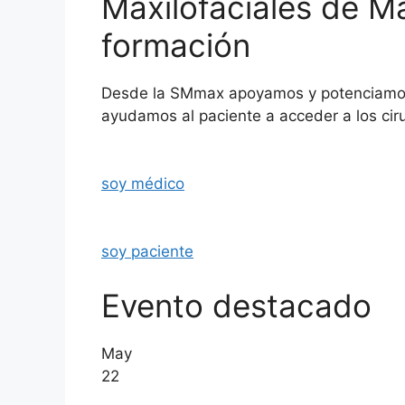
Maxilofaciales de M
formación
Desde la SMmax apoyamos y potenciamos 
ayudamos al paciente a acceder a los cir
soy médico
soy paciente
Evento destacado
May
22