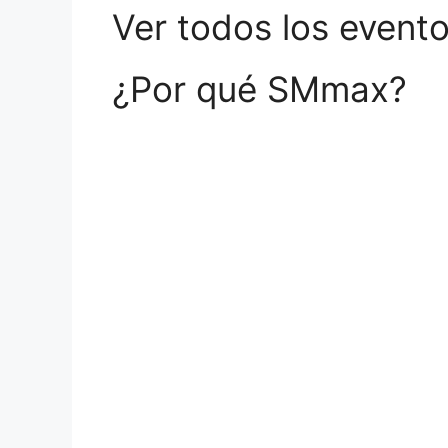
Ver todos los event
¿Por qué SMmax?