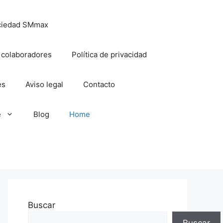
ciedad SMmax
 colaboradores
Política de privacidad
es
Aviso legal
Contacto
e
Blog
Home
Buscar